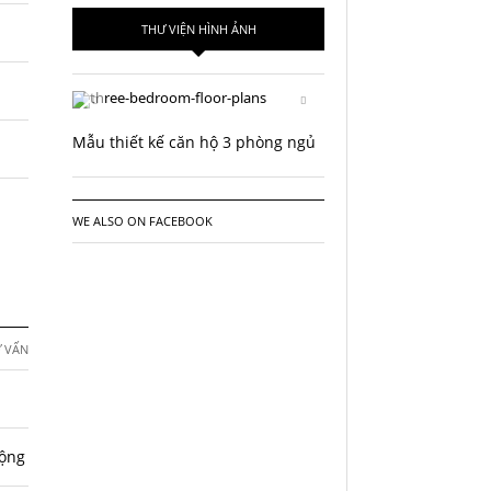
THƯ VIỆN HÌNH ẢNH
Mẫu thiết kế căn hộ 3 phòng ngủ
WE ALSO ON FACEBOOK
 VẤN
động