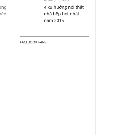
hông
4 xu hướng nội thất
héo
nhà bếp hot nhất
năm 2015
FACEBOOK FANS