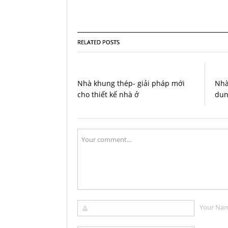
RELATED POSTS
Nhà khung thép- giải pháp mới
Nhà
cho thiết kế nhà ở
dun
Your Na