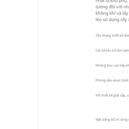
nhất là khu phụ
tương đối với nh
không khí và lấ
léo sử dụng cây 
Cầu thang thiết kế đơn
Các kệ lưu trữ âm tườ
Những khu vực tiếp kh
Phòng tắm được thiết
Với thiết kế giật cấp, 
Mặt bằng bố trí công